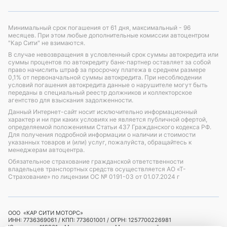
Минимальный срок погашения от 61 дня, максимальный - 96
месяцев. При этом любые дополнительные комиссии автоцентром
"Кар Сити" не взимаются.
В случае невозвращения в условленный срок суммы автокредита или
суммы процентов по автокредиту банк-партнер оставляет за собой
право начислить штраф за просрочку платежа в среднем размере
0,1% от первоначальной суммы автокредита. При несоблюдении
условий погашения автокредита данные о нарушителе могут быть
переданы в специальный реестр должников и коллекторское
агентство для взыскания задолженности.
Данный Интернет-сайт носит исключительно информационный
характер и ни при каких условиях не является публичной офертой,
определяемой положениями Статьи 437 Гражданского кодекса РФ.
Для получения подробной информации о наличии и стоимости
указанных товаров и (или) услуг, пожалуйста, обращайтесь к
менеджерам автоцентра.
Обязательное страхование гражданской ответственности
владельцев транспортных средств осуществляется АО «Т-
Страхование»
по лицензии ОС № 0191-03 от 01.07.2024 г
ООО «КАР СИТИ МОТОРС»
ИНН: 7736369061 / КПП: 773601001 / ОГРН: 1257700226981